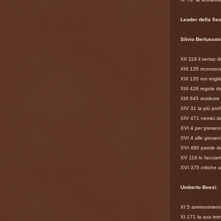
Leader della Se
Silvio Berlusconi
XII 119 il senso 
XIII 135 riconosce
XIII 135 noi vogli
XIII 426 regole de
XIII 645 restituire 
XIV 31 la più pro
XIV 471 nemici de
XVI 4 per preservar
XVI 4 alle giovani
XVI 490 parole de
XV 118 lo facciamo
XVI 375 critiche a
Umberto Bossi:
XI 5 ammonimento 
XI 171 la sua imma