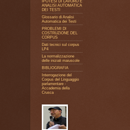
IPOTESI DI LAVORO E
ANALISI AUTOMATICA
DEI TESTI
Glossario di Analisi
Automatica dei Testi
PROBLEMI DI
COSTRUZIONE DEL
CORPUS
Dati tecnici sul corpus
LP4
La normalizzazione
delle iniziali maiuscole
BIBLIOGRAFIA
Interrogazione del
Corpus del Linguaggio
parlamentare -
Accademia della
Crusca