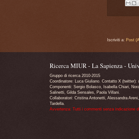
Iscriviti a:
Post (
Ricerca MIUR - La Sapienza - Univ
Gruppo di ricerca 2010-2015
Coordinatore: Luca Giuliano. Contatto X (twitter):
Componenti: Sergio Bolasco, Isabella Chiari, Nor
Salinetti, Gilda Sensales, Paola Villani.
Collaboratori: Cristina Antonetti, Alessandra Are
Tardella.
Avvertenza: Tutti i commenti senza indicazione del