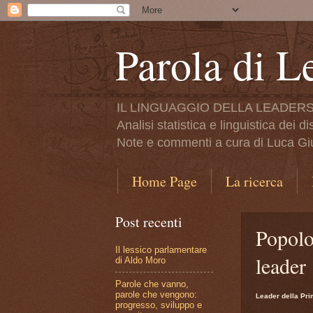
Parola di L
IL LINGUAGGIO DELLA LEADERS
Analisi statistica e linguistica dei d
Note e commenti a cura di Luca Giul
Home Page
La ricerca
Post recenti
Popolo
Il lessico parlamentare
leader
di Aldo Moro
Parole che vanno,
parole che vengono:
Leader della Pr
progresso, sviluppo e