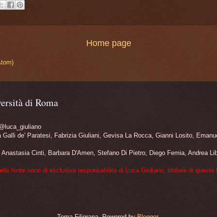
Home page
Atom)
ersità di Roma
 @luca_giuliano
a Galli de' Paratesi, Fabrizia Giuliani, Gevisa La Rocca, Gianni Losito, Ema
ni, Anastasia Cinti, Barbara D'Amen, Stefano Di Pietro, Diego Femia, Andrea Li
la fonte sono di esclusiva responsabilità di Luca Giuliano, titolare di questo 
Tema Filigrana. Powered by
Blogger
.