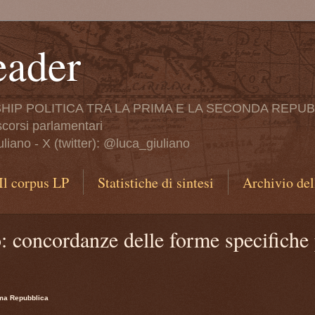
eader
HIP POLITICA TRA LA PRIMA E LA SECONDA REPU
iscorsi parlamentari
iano - X (twitter): @luca_giuliano
Il corpus LP
Statistiche di sintesi
Archivio del
: concordanze delle forme specifiche 
ima Repubblica