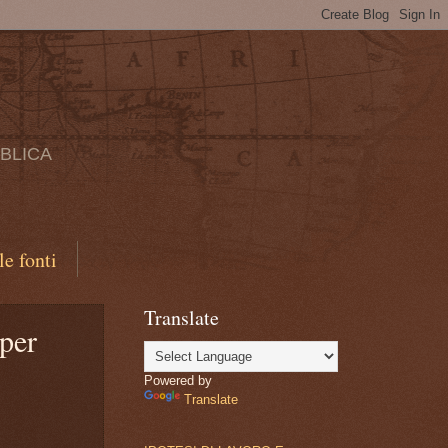
BBLICA
le fonti
Translate
per
Powered by
Translate