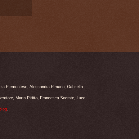
nuela Piemontese, Alessandra Rimano, Gabriella
beratore, Marta Pititto, Francesca Socrate, Luca
blog
.