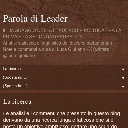
Parola di Leader
IL LINGUAGGIO DELLA LEADERSHIP POLITICA TRA LA
PRIMA E LA SECONDA REPUBBLICA
Analisi statistica e linguistica dei discorsi parlamentari
Note e commenti a cura di Luca Giuliano - X (twitter):
@luca_giuliano
▼
▼
▼
La ricerca
Le analisi e i commenti che presento in questo blog
derivano da una ricerca lunga e faticosa che si è
posta un obiettivo ambizioso: gettare uno sguardo