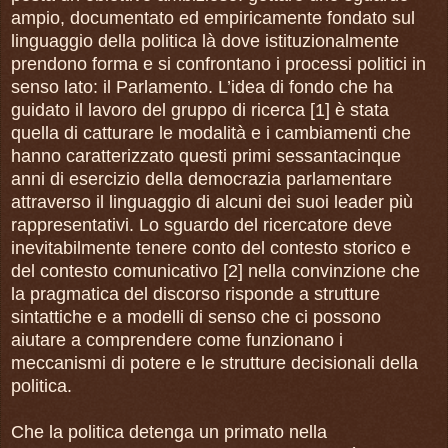
ampio, documentato ed empiricamente fondato sul
linguaggio della politica là dove istituzionalmente
prendono forma e si confrontano i processi politici in
senso lato: il Parlamento. L’idea di fondo che ha
guidato il lavoro del gruppo di ricerca [1] è stata
quella di catturare le modalità e i cambiamenti che
hanno caratterizzato questi primi sessantacinque
anni di esercizio della democrazia parlamentare
attraverso il linguaggio di alcuni dei suoi leader più
rappresentativi. Lo sguardo del ricercatore deve
inevitabilmente tenere conto del contesto storico e
del contesto comunicativo [2] nella convinzione che
la pragmatica del discorso risponde a strutture
sintattiche e a modelli di senso che ci possono
aiutare a comprendere come funzionano i
meccanismi di potere e le strutture decisionali della
politica.
Che la politica detenga un primato nella