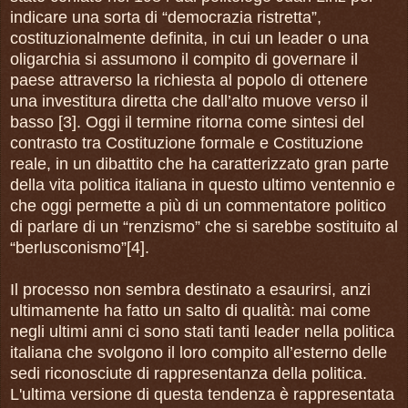
indicare una sorta di “democrazia ristretta”,
costituzionalmente definita, in cui un leader o una
oligarchia si assumono il compito di governare il
paese attraverso la richiesta al popolo di ottenere
una investitura diretta che dall’alto muove verso il
basso [3]. Oggi il termine ritorna come sintesi del
contrasto tra Costituzione formale e Costituzione
reale, in un dibattito che ha caratterizzato gran parte
della vita politica italiana in questo ultimo ventennio e
che oggi permette a più di un commentatore politico
di parlare di un “renzismo” che si sarebbe sostituito al
“berlusconismo”[4].
Il processo non sembra destinato a esaurirsi, anzi
ultimamente ha fatto un salto di qualità: mai come
negli ultimi anni ci sono stati tanti leader nella politica
italiana che svolgono il loro compito all’esterno delle
sedi riconosciute di rappresentanza della politica.
L'ultima versione di questa tendenza è rappresentata