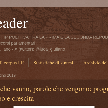
eader
HIP POLITICA TRA LA PRIMA E LA SECONDA REPU
iscorsi parlamentari
iano - X (twitter): @luca_giuliano
Il corpus LP
Statistiche di sintesi
Archivio del
ugno 2019
 che vanno, parole che vengono: prog
o e crescita