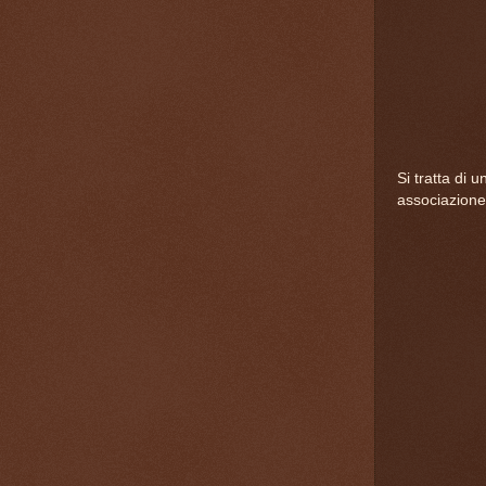
Si tratta di 
associazione