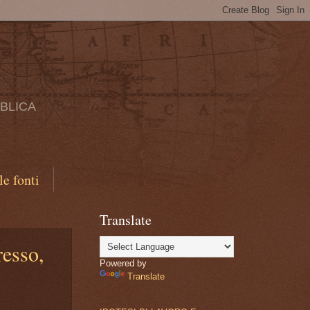
BBLICA
le fonti
Translate
resso,
Powered by
Translate