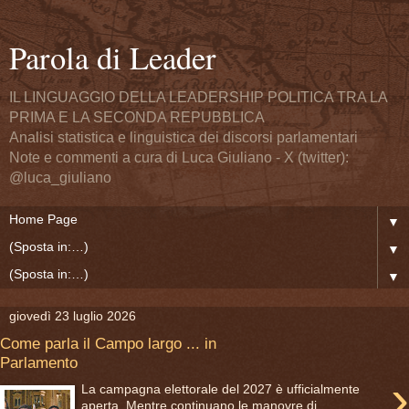
Parola di Leader
IL LINGUAGGIO DELLA LEADERSHIP POLITICA TRA LA
PRIMA E LA SECONDA REPUBBLICA
Analisi statistica e linguistica dei discorsi parlamentari
Note e commenti a cura di Luca Giuliano - X (twitter):
@luca_giuliano
▼
▼
▼
giovedì 23 luglio 2026
Come parla il Campo largo ... in
Parlamento
›
La campagna elettorale del 2027 è ufficialmente
aperta. Mentre continuano le manovre di